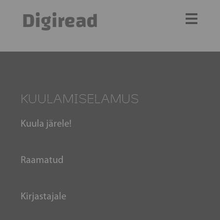
Digiread
KUULAMISELAMUS
Kuula järele!
Raamatud
Kirjastajale