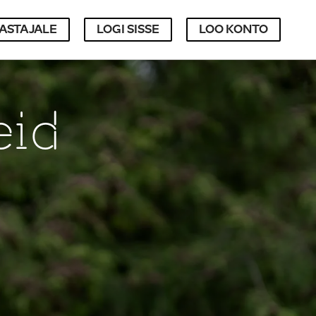
JASTAJALE
LOGI SISSE
LOO KONTO
id 