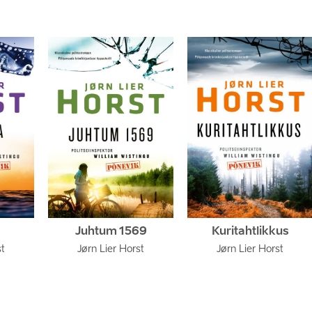
Juhtum 1569
Kuritahtlikkus
st
Jørn Lier Horst
Jørn Lier Horst