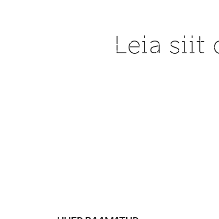
Leia sii